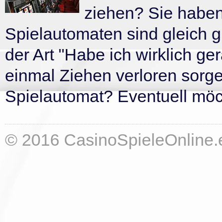
ziehen? Sie haben 
Spielautomaten sind gleich g
der Art "Habe ich wirklich ge
einmal Ziehen verloren sorg
Spielautomat? Eventuell möch
© 2016 CasinoSpieleOnline