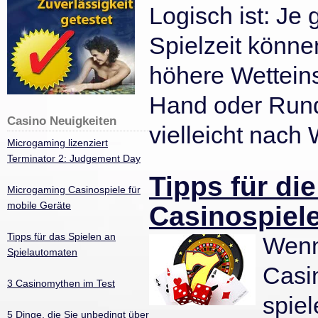
Logisch ist: Je 
Spielzeit könne
höhere Wettein
Hand oder Rund
Casino Neuigkeiten
vielleicht nach 
Microgaming lizenziert
Terminator 2: Judgement Day
Tipps für di
Microgaming Casinospiele für
mobile Geräte
Casinospiel
Tipps für das Spielen an
Wenn
Spielautomaten
Casin
3 Casinomythen im Test
spie
5 Dinge, die Sie unbedingt über