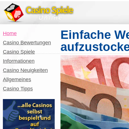
Einfache We
Home
Casino Bewertungen
aufzustock
Casino Spiele
Informationen
Casino Neuigkeiten
Allgemeines
Casino Tipps