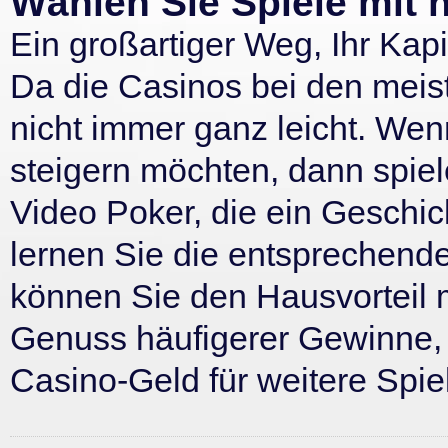
Wählen Sie Spiele mit 
Ein großartiger Weg, Ihr Kapi
Da die Casinos bei den meiste
nicht immer ganz leicht. Wen
steigern möchten, dann spiel
Video Poker, die ein Geschic
lernen Sie die entsprechende
können Sie den Hausvorteil
Genuss häufigerer Gewinne,
Casino-Geld für weitere Spiel