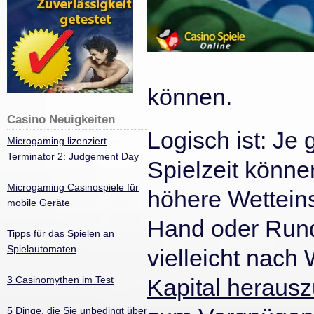
können.
Casino Neuigkeiten
Logisch ist: Je 
Microgaming lizenziert
Terminator 2: Judgement Day
Spielzeit könne
Microgaming Casinospiele für
höhere Wettein
mobile Geräte
Hand oder Rund
Tipps für das Spielen an
Spielautomaten
vielleicht nach
3 Casinomythen im Test
Kapital heraus
5 Dinge, die Sie unbedingt über